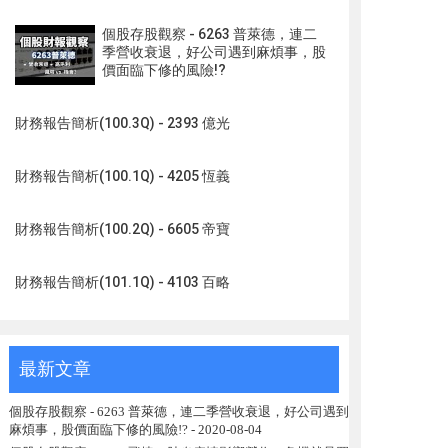
個股存股觀察 - 6263 普萊德，連二
季營收衰退，好公司遇到麻煩事，股
價面臨下修的風險!?
財務報告簡析(100.3Q) - 2393 億光
財務報告簡析(100.1Q) - 4205 恆義
財務報告簡析(100.2Q) - 6605 帝寶
財務報告簡析(101.1Q) - 4103 百略
最新文章
個股存股觀察 - 6263 普萊德，連二季營收衰退，好公司遇到
麻煩事，股價面臨下修的風險!?
- 2020-08-04