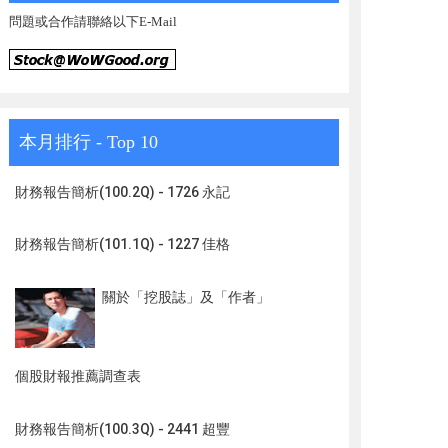
問題或合作請聯絡以下E-Mail
本月排行 - Top 10
財務報告簡析(100.2Q) - 1726 永記
財務報告簡析(101.1Q) - 1227 佳格
關於「挖股誌」及「作者」
個股財報推薦調查表
財務報告簡析(100.3Q) - 2441 超豐