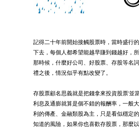
記得二十年前開始接觸股票時，當時盛行
下去，每個人都希望能越早賺到錢越好，
那時候，什麼好公司、好股票、存股等名
禮之後，情況似乎有點改變了。
存股票顧名思義就是把錢拿來投資股票'並
利息及通膨就算是個不錯的報酬率，一般大
利的傳產、金融類股為主，只是看似穩定
知道的風險，如果你也喜歡存股票，那麼