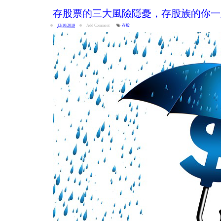
存股票的三大風險隱憂，存股族的你一
12/10/2019
Add Comment
存股