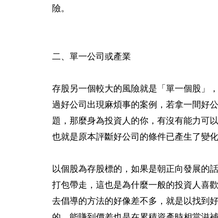
險。
二、單一公司或產業
存股另一個較大的風險就是「單一個股」
過好公司出現麻煩事的案例，若拿一間好
題，那麼身為投資人的你，有沒有能力可
也就是原本評斷好公司的條件已產生了變化
以個股為存股標的，如果是朝正向發展的
打包帶走，這也是為什麼一般的投資人喜
去倡導的方法的好像差不多，就是以找到
的，能賺到價差也是在累積資產時相當滋