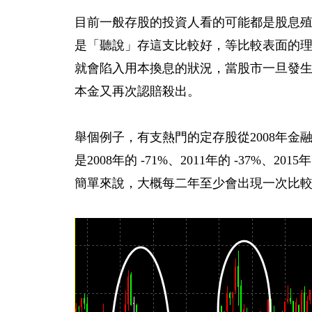
目前一般存股的投資人看的可能都是股息
是「聽說」存這支比較好，等比較表面的
就會陷入用本換息的狀況，當股市一旦發
本金又再次認賠殺出。
舉個例子，有支熱門的定存股從2008年金
是2008年的 -71%、2011年的 -37%、20
簡單來說，大概每二年至少會出現一次比較像