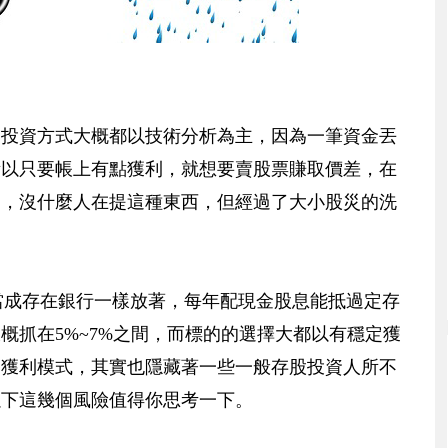
的投資方式大概都以技術分析為主，因為一筆資金丟
所以只要帳上有點獲利，就想要賣股票賺取價差，在
詞，沒什麼人在提這種東西，但經過了大小股災的洗
當成存在銀行一樣放著，每年配現金股息能抵過定存
概抓在5%~7%之間，而標的的選擇大都以有穩定獲
的獲利模式，其實也隱藏著一些一般存股投資人所不
以下這幾個風險值得你思考一下。