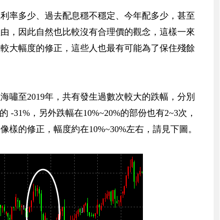
殖利率多少、過去配息穩不穩定、今年配多少，甚至
理由，因此自然也比較沒有合理價的觀念，這樣一來
生較大幅度的修正，這些人也最有可能為了保住殘餘
融海嘯至2019年，共有發生過數次較大的跌幅，分別
15年的 -31%，另外跌幅在10%~20%的部份也有2~3次，
樣的修正，幅度約在10%~30%左右，請見下圖。