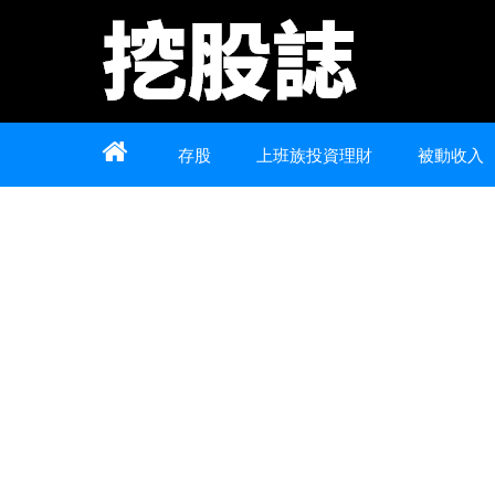
Home
About
Contact
存股
上班族投資理財
被動收入