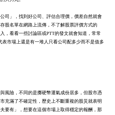
好公司」，找到好公司、評估合理價，價差自然就會
堆存股名單在網路上流傳，不了解股票評價方式的
入，看看一些討論區或PTT的發文就會知道，常常
代表市場上還是有一堆人只看公司配多少而不是值多
會與風險，不同的是擲硬幣運氣成份居多，但股市憑
股市充滿了不確定性，歷史上不斷重複的股災就表明
功夫要有」，想要在這個市場上取得穩定的報酬，那