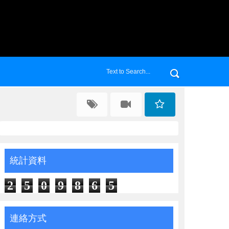
統計資料
2
5
0
9
8
6
5
連絡方式