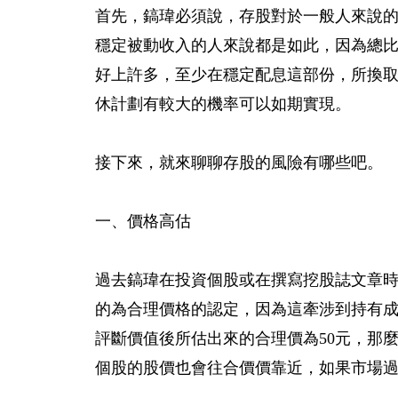
首先，鎬瑋必須說，存股對於一般人來說
穩定被動收入的人來說都是如此，因為總
好上許多，至少在穩定配息這部份，所換
休計劃有較大的機率可以如期實現。
接下來，就來聊聊存股的風險有哪些吧。
一、價格高估
過去鎬瑋在投資個股或在撰寫挖股誌文章
的為合理價格的認定，因為這牽涉到持有成
評斷價值後所估出來的合理價為50元，那
個股的股價也會往合價價靠近，如果市場