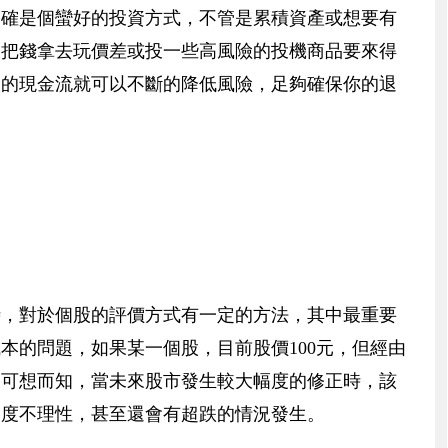
的確是個蠻好的投資方式，不管是累積資產或想要有
比把錢拿去玩價差或投一些高風險的投機商品要來得
取的現金流就可以不斷的降低風險，足夠確保你的退
時，對於個股的評價方式有一定的方法，其中最重要
本的問題，如果某一個股，目前股價100元，但經由
麼可想而知，當未來股市發生較大幅度的修正時，該
過度不理性，甚至還會有超跌的情況發生。