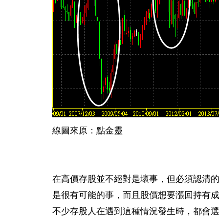
線圖來原：點金靈
在高價存股並不絕對是壞事，但必須認清的是
是很有可能的事，而且股價想要漲回持有成
不少存股人在遇到這種情況發生時，都會