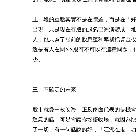
上一段的重點其實不是在價差，而是在「
出現，只是現在存股的風氣已經演變成一
人，也只為了眼前的股息殖利率就把資金投
還是有人在問XX股可不可以存這種問題，
少。
三、不確定的未來
股市就像一枚硬幣，正反兩面代表的是機
運氣的話，可是會讓你慘賠收場，就因為
了一切，有一句話說的好，「江湖在走，