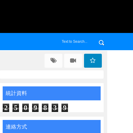
統計資料
2
5
0
9
8
3
9
連絡方式