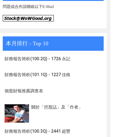
問題或合作請聯絡以下E-Mail
本月排行 - Top 10
財務報告簡析(100.2Q) - 1726 永記
財務報告簡析(101.1Q) - 1227 佳格
個股財報推薦調查表
關於「挖股誌」及「作者」
財務報告簡析(100.3Q) - 2441 超豐