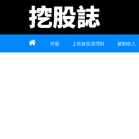
Home
About
Contact
存股
上班族投資理財
被動收入