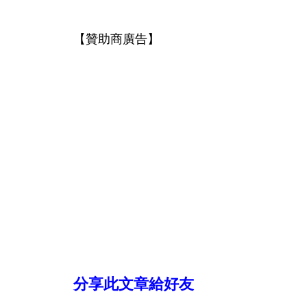
【贊助商廣告】
分享此文章給好友