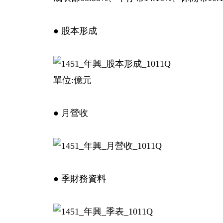
● 股本形成
單位:億元
● 月營收
● 季財務資料