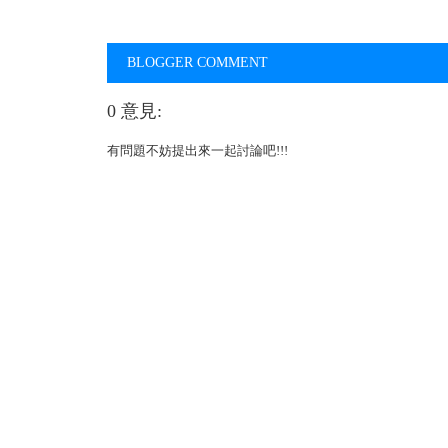
BLOGGER COMMENT
0 意見:
有問題不妨提出來一起討論吧!!!