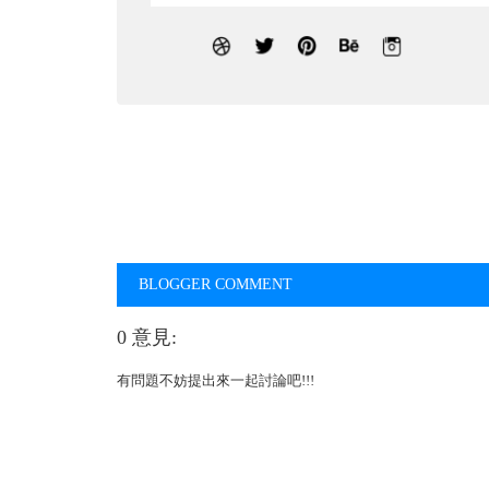
BLOGGER COMMENT
0 意見:
有問題不妨提出來一起討論吧!!!