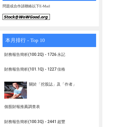
問題或合作請聯絡以下E-Mail
本月排行 - Top 10
財務報告簡析(100.2Q) - 1726 永記
財務報告簡析(101.1Q) - 1227 佳格
關於「挖股誌」及「作者」
個股財報推薦調查表
財務報告簡析(100.3Q) - 2441 超豐