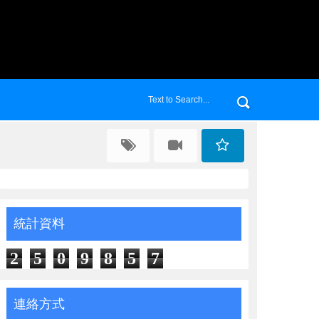
統計資料
2
5
0
9
8
5
7
連絡方式