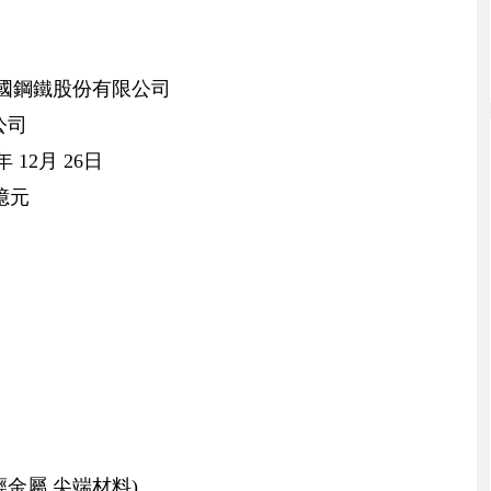
中國鋼鐵股份有限公司
公司
 12月 26日
 億元
金屬,尖端材料)