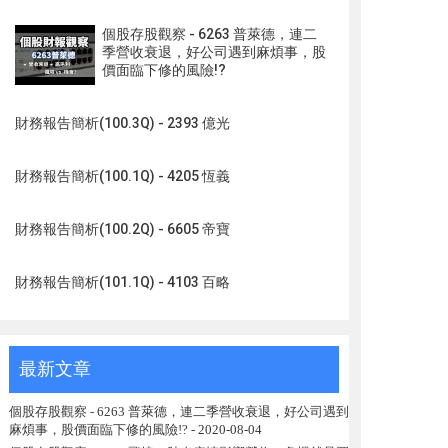
個股存股觀察 - 6263 普萊德，連二
季營收衰退，好公司遇到麻煩事，股
價面臨下修的風險!?
財務報告簡析(100.3Q) - 2393 億光
財務報告簡析(100.1Q) - 4205 恆義
財務報告簡析(100.2Q) - 6605 帝寶
財務報告簡析(101.1Q) - 4103 百略
最新文章
個股存股觀察 - 6263 普萊德，連二季營收衰退，好公司遇到
麻煩事，股價面臨下修的風險!?
- 2020-08-04