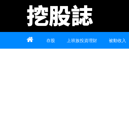
Home
About
Contact
存股
上班族投資理財
被動收入