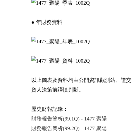
● 年財務資料
以上圖表及資料均由公開資訊觀測站、證
資人決策前謹慎判斷。
歷史財報記錄：
財務報告簡析(99.1Q) - 1477 聚陽
財務報告簡析(99.2Q) - 1477 聚陽