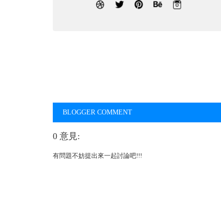
BLOGGER COMMENT
0 意見:
有問題不妨提出來一起討論吧!!!