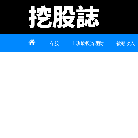
Home
About
Contact
存股
上班族投資理財
被動收入