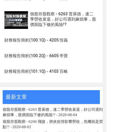
個股存股觀察 - 6263 普萊德，連二
季營收衰退，好公司遇到麻煩事，股
價面臨下修的風險!?
財務報告簡析(100.1Q) - 4205 恆義
財務報告簡析(100.2Q) - 6605 帝寶
財務報告簡析(101.1Q) - 4103 百略
最新文章
個股存股觀察 - 6263 普萊德，連二季營收衰退，好公司遇到
麻煩事，股價面臨下修的風險!?
- 2020-08-04
個股存股觀察 - 6206 飛捷，肺炎疫情影響營收，危機就是買
點!?
- 2020-08-02