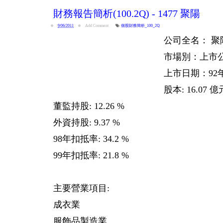
財務報告簡析(100.2Q) - 1477 聚陽
9/06/2011
Add Comment
個股財務簡析_100_2Q
公司全名： 
市場別：上市
上市日期：92年
股本: 16.07 億
董監持股: 12.26 %
外資持股: 9.37 %
98年扣抵率: 34.2 %
99年扣抵率: 21.8 %
主要營業項目:
成衣業
服飾品製造業