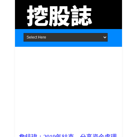
Home
About
Contact
詹鎬瑋：2019年結束，分享資金處理