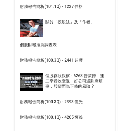
財務報告簡析(101.1Q) - 1227 佳格
關於「挖股誌」及「作者」
個股財報推薦調查表
財務報告簡析(100.3Q) - 2441 超豐
個股存股觀察 - 6263 普萊德，連
二季營收衰退，好公司遇到麻煩
事，股價面臨下修的風險!?
財務報告簡析(100.3Q) - 2393 億光
財務報告簡析(100.1Q) - 4205 恆義