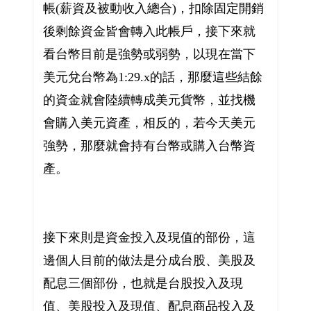
帳(薪資及被動收入總合)，扣除固定開銷
後剩餘資金皆會轉入此帳戶，接下來就
看台幣目前是強勢或弱勢，以現在當下
美元兌台幣為1:29.x的話，那麼這些結餘
的資金就會陸續轉成美元貨幣，並找機
會購入美元資產，相反的，若今天美元
強勢，那麼就會持有台幣或購入台幣資
產。
接下來則是資金投入及現值的部份，這
邊個人目前的做法是分成台股、美股及
配息三個部份，也就是台股投入及現
值、美股投入及現值、配息商品投入及