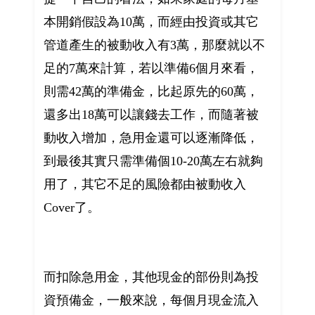
本開銷假設為10萬，而經由投資或其它
管道產生的被動收入有3萬，那麼就以不
足的7萬來計算，若以準備6個月來看，
則需42萬的準備金，比起原先的60萬，
還多出18萬可以讓錢去工作，而隨著被
動收入增加，急用金還可以逐漸降低，
到最後其實只需準備個10-20萬左右就夠
用了，其它不足的風險都由被動收入
Cover了。
而扣除急用金，其他現金的部份則為投
資預備金，一般來說，每個月現金流入