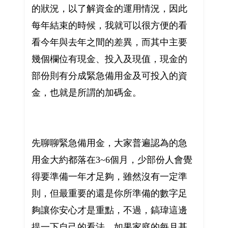
的狀況，以了解資金的運用情況，因此
每年結束的時候，我就可以很方便的看
看今年與去年之間的差異，而其中主要
幾個欄位有現金、投入及現值，現金的
部份則有分成緊急備用金及可投入的資
金，也就是所謂的加碼金。
先聊聊緊急備用金，大家普遍認為的急
用金大約都落在3~6個月，少部份人會覺
得要準備一年才足夠，雖然沒有一定準
則，但最重要的還是你所準備的數字足
夠讓你安心才是重點，不過，鎬瑋這邊
提一下自己的看法，如果家庭的每月基