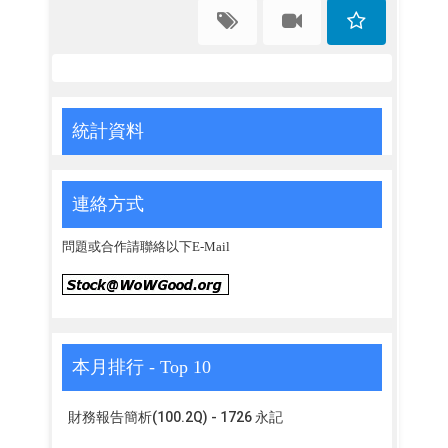
統計資料
連絡方式
問題或合作請聯絡以下E-Mail
本月排行 - Top 10
財務報告簡析(100.2Q) - 1726 永記