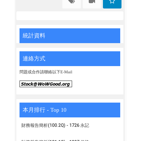
統計資料
連絡方式
問題或合作請聯絡以下E-Mail
本月排行 - Top 10
財務報告簡析(100.2Q) - 1726 永記