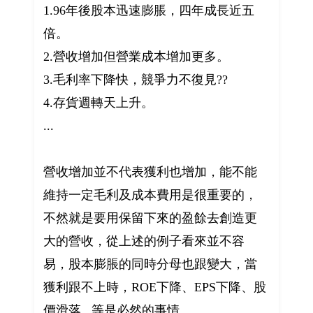
1.96年後股本迅速膨脹，四年成長近五
倍。
2.營收增加但營業成本增加更多。
3.毛利率下降快，競爭力不復見??
4.存貨週轉天上升。
...
營收增加並不代表獲利也增加，能不能
維持一定毛利及成本費用是很重要的，
不然就是要用保留下來的盈餘去創造更
大的營收，從上述的例子看來並不容
易，股本膨脹的同時分母也跟變大，當
獲利跟不上時，ROE下降、EPS下降、股
價滑落...等是必然的事情。