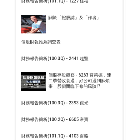
財務報告簡析(101.1Q) - 1227 佳格
關於「挖股誌」及「作者」
個股財報推薦調查表
財務報告簡析(100.3Q) - 2441 超豐
個股存股觀察 - 6263 普萊德，連
二季營收衰退，好公司遇到麻煩
事，股價面臨下修的風險!?
財務報告簡析(100.3Q) - 2393 億光
財務報告簡析(100.2Q) - 6605 帝寶
財務報告簡析(101.1Q) - 4103 百略