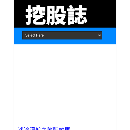
Home
About
Contact
迷途導航之膨脹效應