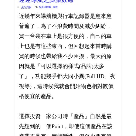
4/25/2012
投資這檔事
,
個股
近幾年來導航機與行車記錄器是愈來愈
普遍了，為了不浪費時間及減少糾紛，
買一台裝在車上是很方便的，自己的車
上也是有這些東西，但回想起來當時購
買的時候也帶給我不少困擾，最大的原
因就是「可以選擇的樣式(品牌)太多
了」，功能幾乎都大同小異(Full HD、夜
視等)，這時候我就會開始物色相對較價
格便宜的產品。
選擇投資一家公司時「產品」自然是最
先想到的一個Point，即使這個產品在該