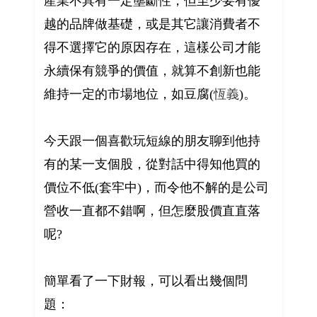
產業不具有一定壟斷性，但至少要有優
越的品牌做基礎，或是其它讓消費者不
得不選擇它的原因存在，這樣公司才能
永續保有競爭的價值，就算不創新也能
維持一定的市場地位，如豆腐(
恆義
)。
今天跟一個喜歡玩短線的朋友聊到他持
有的某一支個股，從對話中得知他買的
價位不低(套牢中)，而令他不解的是公司
營收一直都不錯啊，但怎麼股價直直落
呢?
簡單看了一下財報，可以看出幾個問
題：