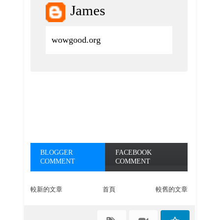
James
wowgood.org
BLOGGER
FACEBOOK
COMMENT
COMMENT
較新的文章
首頁
較舊的文章