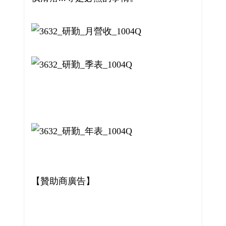
【贊助商廣告】