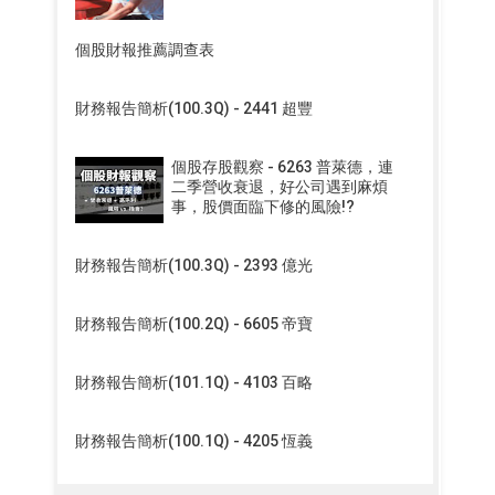
個股財報推薦調查表
財務報告簡析(100.3Q) - 2441 超豐
個股存股觀察 - 6263 普萊德，連
二季營收衰退，好公司遇到麻煩
事，股價面臨下修的風險!?
財務報告簡析(100.3Q) - 2393 億光
財務報告簡析(100.2Q) - 6605 帝寶
財務報告簡析(101.1Q) - 4103 百略
財務報告簡析(100.1Q) - 4205 恆義