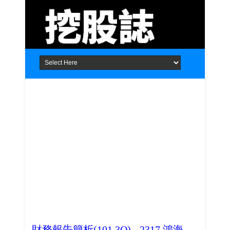
Home
About
Contact
財務報告簡析(101.3Q) - 2317 鴻海