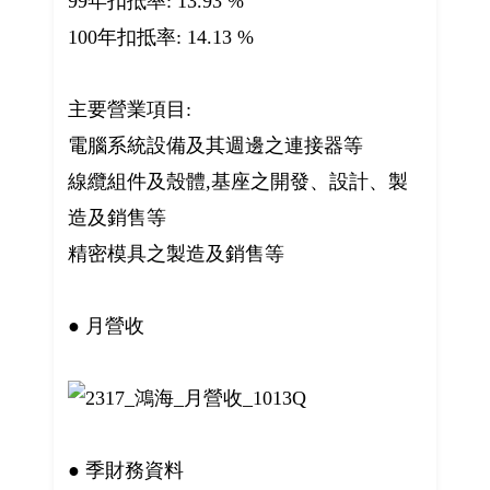
99年扣抵率: 13.93 %
100年扣抵率: 14.13 %
主要營業項目:
電腦系統設備及其週邊之連接器等
線纜組件及殼體,基座之開發、設計、製
造及銷售等
精密模具之製造及銷售等
● 月營收
● 季財務資料