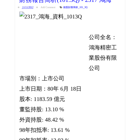
11/11/2012
Add Comment
個股財務簡析_101_3Q
公司全名：
鴻海精密工
業股份有限
公司
市場別：上市公司
上市日期：80年 6月 18日
股本: 1183.59 億元
董監持股: 13.10 %
外資持股: 48.42 %
98年扣抵率: 13.61 %