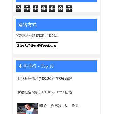
2
5
1
0
0
9
5
連絡方式
問題或合作請聯絡以下E-Mail
本月排行 - Top 10
財務報告簡析(100.2Q) - 1726 永記
財務報告簡析(101.1Q) - 1227 佳格
關於「挖股誌」及「作者」