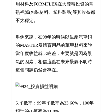
用材料及FORMFLEX在大陸轉投資的常
熟福誠(包裝材料、塑料製品)等其收益都
不太穩定。
舉例來說，在98年的時候以生產汽車鎖
的MASTER及體育用品的華興材料來說
當年度收益就比較差，主要就是因為景
氣的因素，相信這點在未來景氣不明時
這個問題仍然會存在。
6.扣抵率：99年扣抵率為23.66%，100年
預計的扣抵率為21.0%。