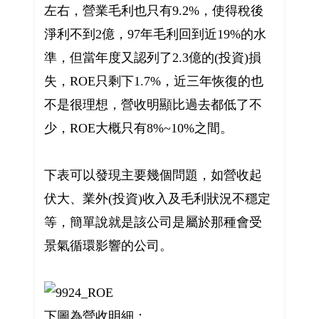
左右，營業毛利也只有9.2%，使得稅後
淨利不到2億，97年毛利回到近19%的水
準，但當年度又認列了2.3億的(投資)損
失，ROE只剩下1.7%，近三年恢復的也
不是很理想，營收明顯比過去都低了不
少，ROE大概只有8%~10%之間。
下表可以發現主要幾個問題，如營收起
伏大、業外(投資)收入及毛利狀況不穩定
等，簡單說就是該公司是屬於那種會受
景氣循環影響的公司。
下圖為營收明細：