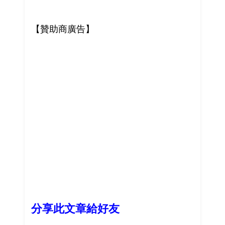
【贊助商廣告】
分享此文章給好友