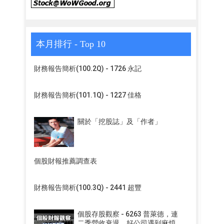
本月排行 - Top 10
財務報告簡析(100.2Q) - 1726 永記
財務報告簡析(101.1Q) - 1227 佳格
關於「挖股誌」及「作者」
個股財報推薦調查表
財務報告簡析(100.3Q) - 2441 超豐
個股存股觀察 - 6263 普萊德，連
二季營收衰退，好公司遇到麻煩