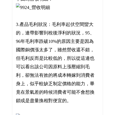
3.產品毛利狀況：毛利率起伏空間蠻大
的，連帶影響到稅後淨利的狀況，95、
96年毛利率跌破10%的原因主要是因為
國際銅價漲太多了，雖然營收還不錯，
但毛利反而是比較低的，所以從這邊也
可以看出該公司因原料上漲壓縮到毛
利，卻無法有效的將成本轉嫁到消費者
身上，似乎較缺乏制定價格的能力，畢
竟在景氣差的時候消費者可能不會想換
鎖或是盡量換相對便宜的。