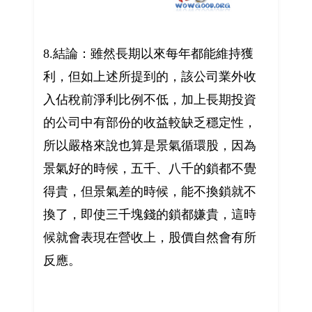
8.結論：雖然長期以來每年都能維持獲
利，但如上述所提到的，該公司業外收
入佔稅前淨利比例不低，加上長期投資
的公司中有部份的收益較缺乏穩定性，
所以嚴格來說也算是景氣循環股，因為
景氣好的時候，五千、八千的鎖都不覺
得貴，但景氣差的時候，能不換鎖就不
換了，即使三千塊錢的鎖都嫌貴，這時
候就會表現在營收上，股價自然會有所
反應。