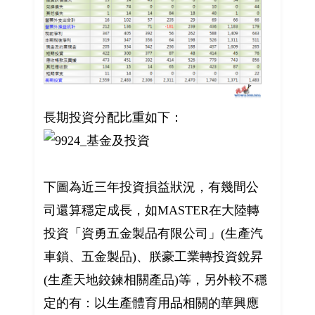
長期投資分配比重如下：
下圖為近三年投資損益狀況，有幾間公
司還算穩定成長，如MASTER在大陸轉
投資「資勇五金製品有限公司」(生產汽
車鎖、五金製品)、朕豪工業轉投資銳昇
(生產天地鉸鍊相關產品)等，另外較不穩
定的有：以生產體育用品相關的華興應