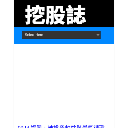
Home
About
Contact
9924 福興：轉投資收益與景氣循環