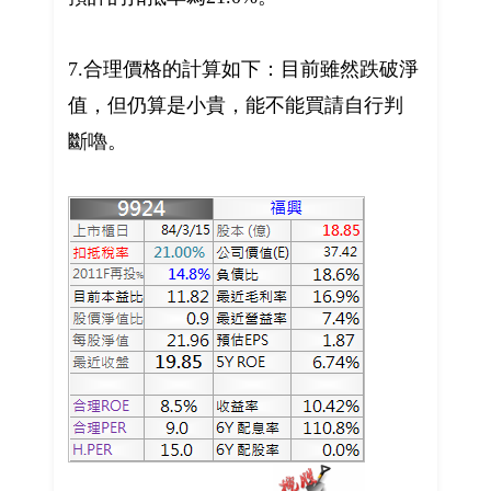
7.合理價格的計算如下：目前雖然跌破淨
值，但仍算是小貴，能不能買請自行判
斷嚕。