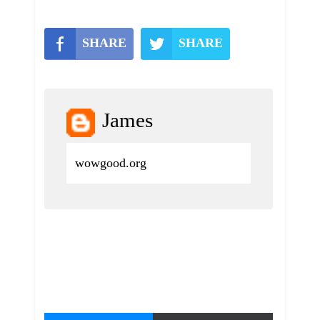
SHARE
SHARE
James
wowgood.org