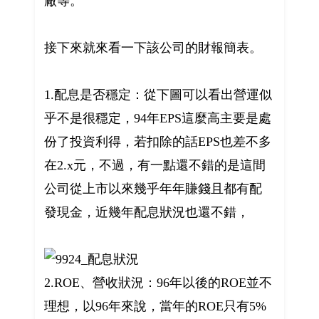
廠等。
接下來就來看一下該公司的財報簡表。
1.配息是否穩定：從下圖可以看出營運似
乎不是很穩定，94年EPS這麼高主要是處
份了投資利得，若扣除的話EPS也差不多
在2.x元，不過，有一點還不錯的是這間
公司從上市以來幾乎年年賺錢且都有配
發現金，近幾年配息狀況也還不錯，
2.ROE、營收狀況：96年以後的ROE並不
理想，以96年來說，當年的ROE只有5%