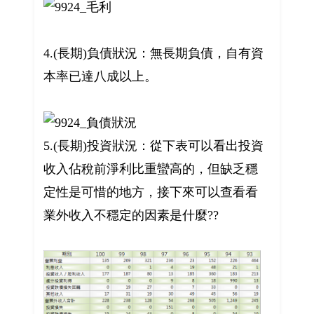
4.(長期)負債狀況：無長期負債，自有資
本率已達八成以上。
5.(長期)投資狀況：從下表可以看出投資
收入佔稅前淨利比重蠻高的，但缺乏穩
定性是可惜的地方，接下來可以查看看
業外收入不穩定的因素是什麼??