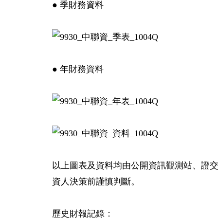
● 季財務資料
● 年財務資料
以上圖表及資料均由公開資訊觀測站、證
資人決策前謹慎判斷。
歷史財報記錄：