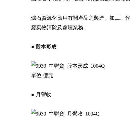
爐石資源化應用有關產品之製造、加工、
廢棄物清除及處理業務。
● 股本形成
單位:億元
● 月營收