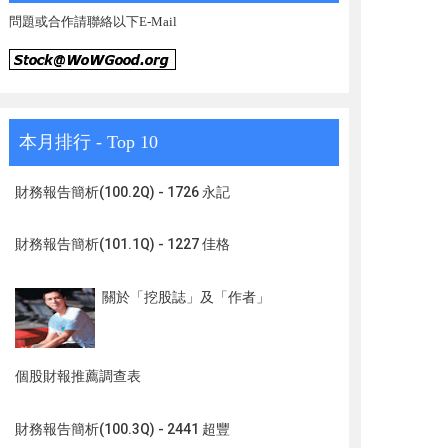
問題或合作請聯絡以下E-Mail
本月排行 - Top 10
財務報告簡析(100.2Q) - 1726 永記
財務報告簡析(101.1Q) - 1227 佳格
關於「挖股誌」及「作者」
個股財報推薦調查表
財務報告簡析(100.3Q) - 2441 超豐