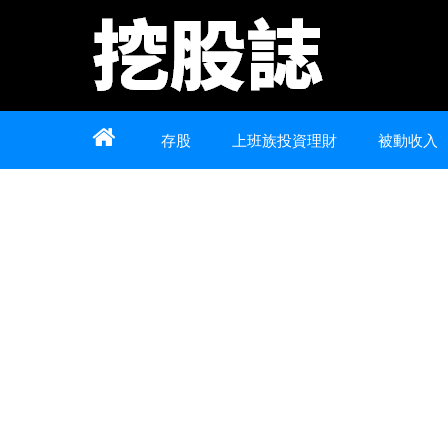
Home
About
Contact
存股
上班族投資理財
被動收入