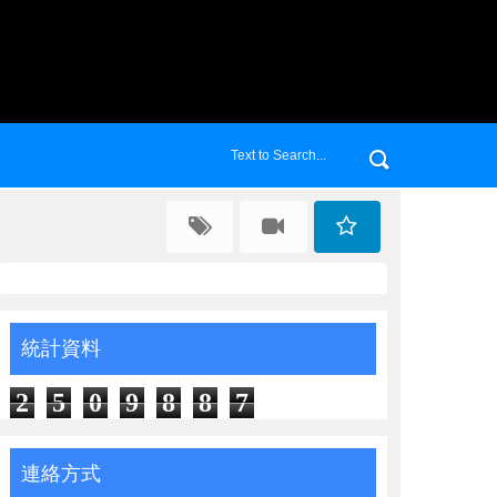
統計資料
2
5
0
9
8
8
7
連絡方式