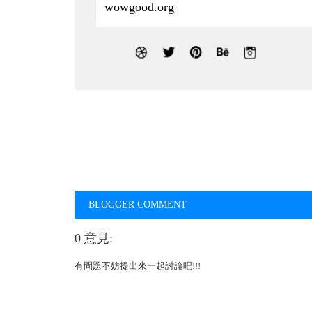
wowgood.org
BLOGGER COMMENT
0 意見:
有問題不妨提出來一起討論吧!!!