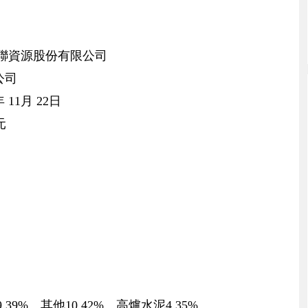
中聯資源股份有限公司
公司
11月 22日
元
39%、其他10.42%、高爐水泥4.35%