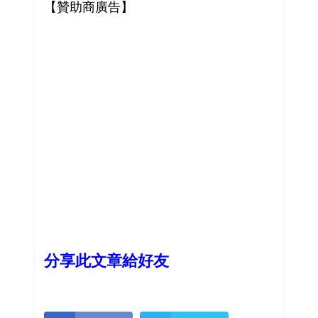
【贊助商廣告】
分享此文章給好友