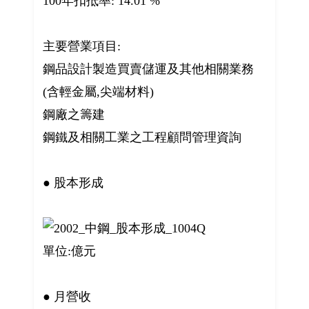
100年扣抵率: 14.01 %
主要營業項目:
鋼品設計製造買賣儲運及其他相關業務
(含輕金屬,尖端材料)
鋼廠之籌建
鋼鐵及相關工業之工程顧問管理資詢
● 股本形成
單位:億元
● 月營收