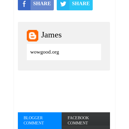
SHARE
SHARE
James
wowgood.org
BLOGGER
FACEBOOK
COMMENT
COMMENT