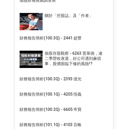
個股財報推薦調查表
關於「挖股誌」及「作者」
財務報告簡析(100.3Q) - 2441 超豐
個股存股觀察 - 6263 普萊德，連
二季營收衰退，好公司遇到麻煩
事，股價面臨下修的風險!?
財務報告簡析(100.3Q) - 2393 億光
財務報告簡析(100.1Q) - 4205 恆義
財務報告簡析(100.2Q) - 6605 帝寶
財務報告簡析(101.1Q) - 4103 百略