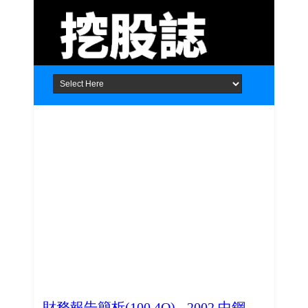
Home
About
Contact
財務報告簡析(100.4Q) - 2002 中鋼