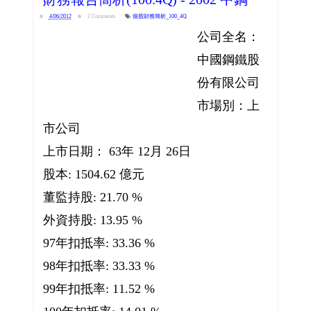
4/06/2012
2 Comments
個股財務簡析_100_4Q
公司全名：
中國鋼鐵股
份有限公司
市場別：上
市公司
上市日期： 63年 12月 26日
股本: 1504.62 億元
董監持股: 21.70 %
外資持股: 13.95 %
97年扣抵率: 33.36 %
98年扣抵率: 33.33 %
99年扣抵率: 11.52 %