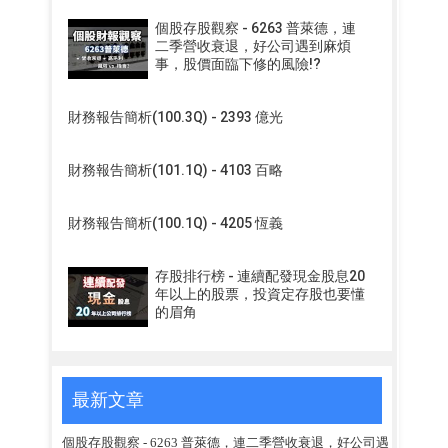
個股存股觀察 - 6263 普萊德，連
二季營收衰退，好公司遇到麻煩
事，股價面臨下修的風險!?
財務報告簡析(100.3Q) - 2393 億光
財務報告簡析(101.1Q) - 4103 百略
財務報告簡析(100.1Q) - 4205 恆義
存股排行榜 - 連續配發現金股息20
年以上的股票，投資定存股也要懂
的眉角
最新文章
個股存股觀察 - 6263 普萊德，連二季營收衰退，好公司遇