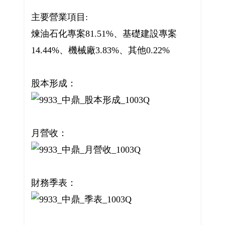
主要營業項目:
煉油石化專案81.51%、基礎建設專案
14.44%、機械廠3.83%、其他0.22%
股本形成：
月營收：
財務季表：