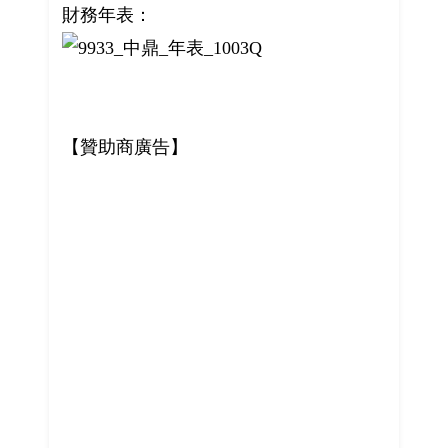
財務年表：
【贊助商廣告】