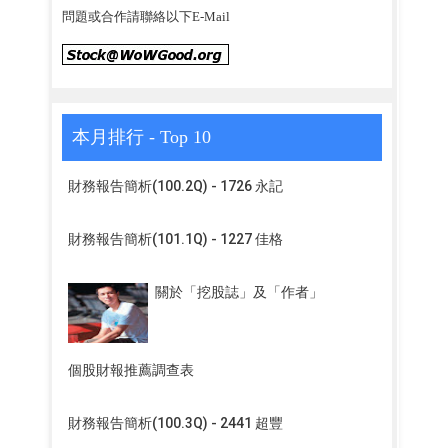
問題或合作請聯絡以下E-Mail
本月排行 - Top 10
財務報告簡析(100.2Q) - 1726 永記
財務報告簡析(101.1Q) - 1227 佳格
關於「挖股誌」及「作者」
個股財報推薦調查表
財務報告簡析(100.3Q) - 2441 超豐