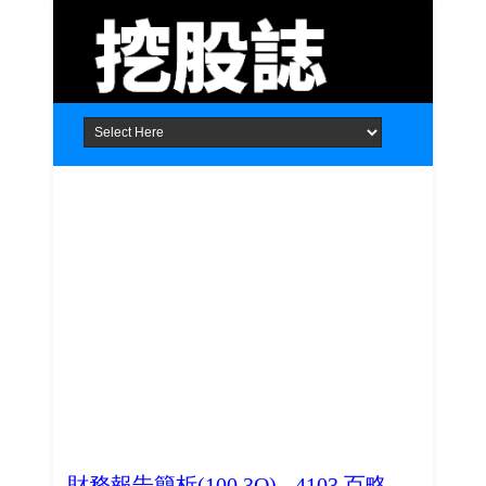
Home
About
Contact
財務報告簡析(100.3Q) - 4103 百略