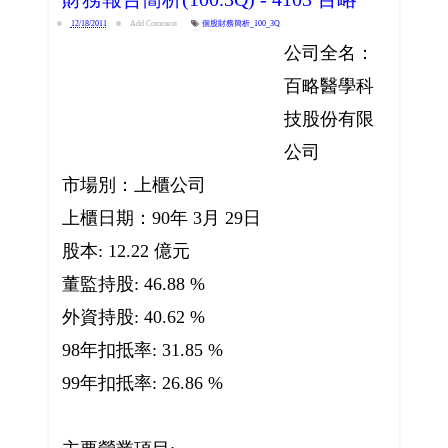
12/18/2011
Add Comment
個股財務簡析_100_3Q
公司全名：
百略醫學科
技股份有限
公司
市場別：上櫃公司
上櫃日期：90年 3月 29日
股本: 12.22 億元
董監持股: 46.88 %
外資持股: 40.62 %
98年扣抵率: 31.85 %
99年扣抵率: 26.86 %