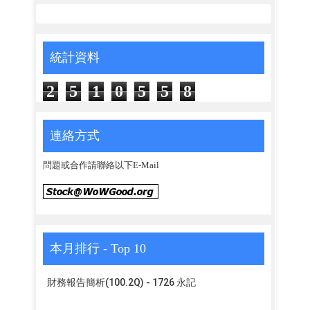
統計資料
2
5
1
0
5
5
8
連絡方式
問題或合作請聯絡以下E-Mail
本月排行 - Top 10
財務報告簡析(100.2Q) - 1726 永記