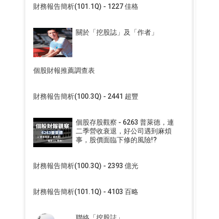
財務報告簡析(101.1Q) - 1227 佳格
關於「挖股誌」及「作者」
個股財報推薦調查表
財務報告簡析(100.3Q) - 2441 超豐
個股存股觀察 - 6263 普萊德，連
二季營收衰退，好公司遇到麻煩
事，股價面臨下修的風險!?
財務報告簡析(100.3Q) - 2393 億光
財務報告簡析(101.1Q) - 4103 百略
聯絡「挖股誌」