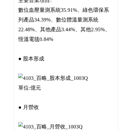
主要營業項目:
數位血壓量測系統35.91%、綠色環保系
列產品34.39%、數位體溫量測系統
22.48%、其他產品3.44%、其他2.95%、
恆溫電毯0.84%
● 股本形成
單位:億元
● 月營收