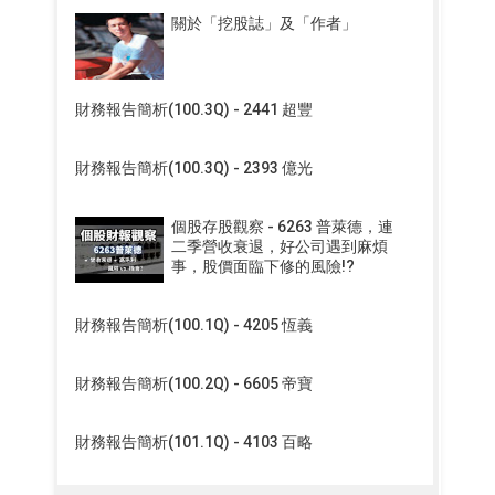
關於「挖股誌」及「作者」
財務報告簡析(100.3Q) - 2441 超豐
財務報告簡析(100.3Q) - 2393 億光
個股存股觀察 - 6263 普萊德，連
二季營收衰退，好公司遇到麻煩
事，股價面臨下修的風險!?
財務報告簡析(100.1Q) - 4205 恆義
財務報告簡析(100.2Q) - 6605 帝寶
財務報告簡析(101.1Q) - 4103 百略