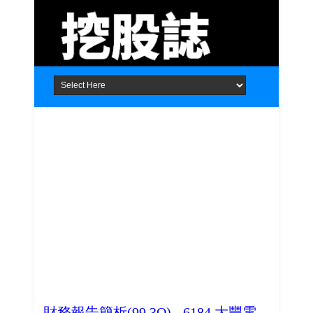
Home
About
Contact
財務報告簡析(99.3Q) - 6184 大豐電