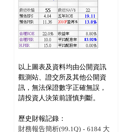
以上圖表及資料均由公開資訊
觀測站、證交所及其他公開資
訊，無法保證數字正確無誤，
請投資人決策前謹慎判斷。
歷史財報記錄：
財務報告簡析(99.1Q) - 6184 大