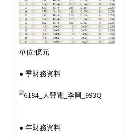
單位:億元
● 季財務資料
● 年財務資料