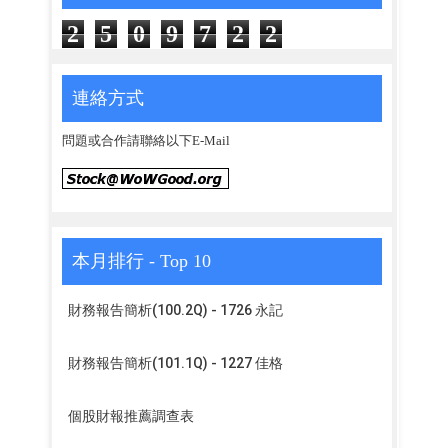
2
5
0
9
7
2
2
連絡方式
問題或合作請聯絡以下E-Mail
本月排行 - Top 10
財務報告簡析(100.2Q) - 1726 永記
財務報告簡析(101.1Q) - 1227 佳格
個股財報推薦調查表