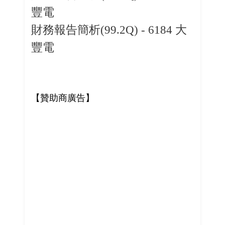
豐電
財務報告簡析(99.2Q) - 6184 大
豐電
【贊助商廣告】