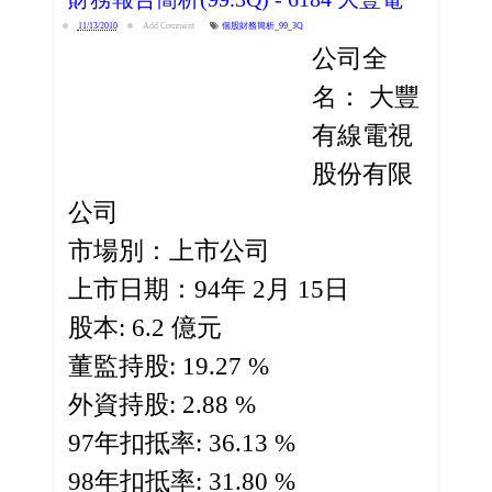
11/13/2010
Add Comment
個股財務簡析_99_3Q
公司全
名： 大豐
有線電視
股份有限
公司
市場別：上市公司
上市日期：94年 2月 15日
股本: 6.2 億元
董監持股: 19.27 %
外資持股: 2.88 %
97年扣抵率: 36.13 %
98年扣抵率: 31.80 %