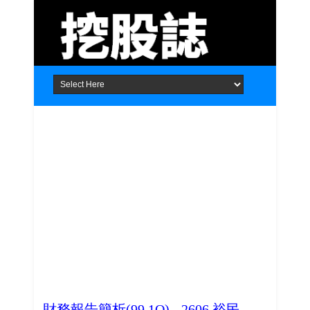
Home
About
Contact
財務報告簡析(99.1Q) - 2606 裕民