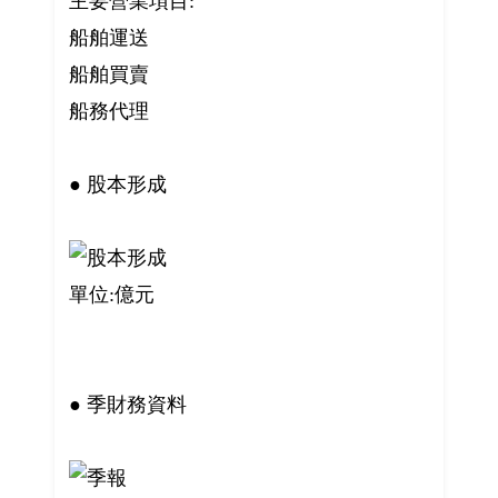
主要營業項目:
船舶運送
船舶買賣
船務代理
● 股本形成
單位:億元
● 季財務資料