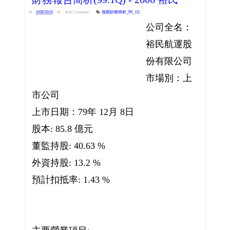
6/08/2010
Add Comment
個股財務簡析_99_1Q
公司全名：
裕民航運股
份有限公司
市場別：上
市公司
上市日期：79年 12月 8日
股本: 85.8 億元
董監持股: 40.63 %
外資持股: 13.2 %
預計扣抵率: 1.43 %