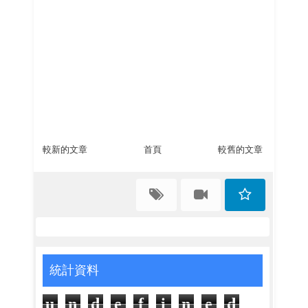
較新的文章
首頁
較舊的文章
統計資料
u
n
d
e
f
i
n
e
d