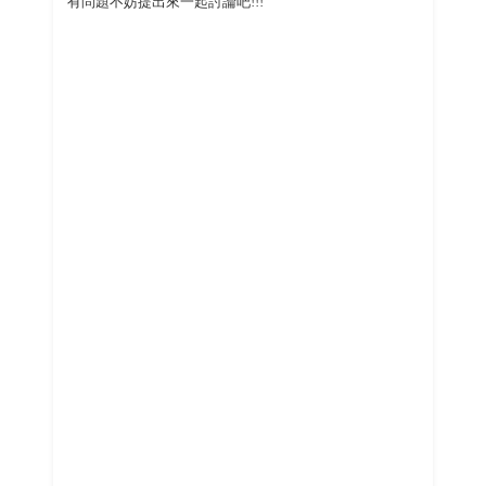
有問題不妨提出來一起討論吧!!!