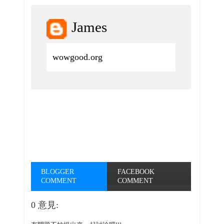
James
wowgood.org
BLOGGER
FACEBOOK
COMMENT
COMMENT
0 意見: