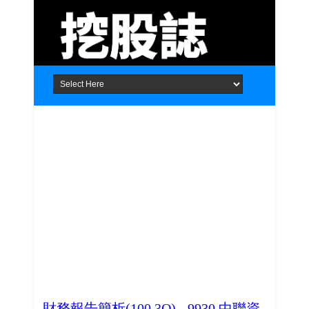
Home
About
Contact
財務報告簡析(100.3Q) - 9930 中聯資