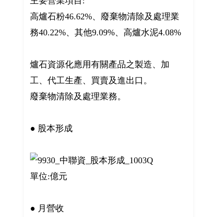
主要營業項目:
高爐石粉46.62%、廢棄物清除及處理業
務40.22%、其他9.09%、高爐水泥4.08%
爐石資源化應用有關產品之製造、加
工、代工生產、買賣及進出口。
廢棄物清除及處理業務。
● 股本形成
單位:億元
● 月營收