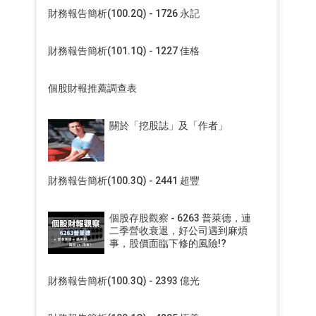
財務報告簡析(100.2Q) - 1726 永記
財務報告簡析(101.1Q) - 1227 佳格
個股財報推薦調查表
關於「挖股誌」及「作者」
財務報告簡析(100.3Q) - 2441 超豐
個股存股觀察 - 6263 普萊德，連
二季營收衰退，好公司遇到麻煩
事，股價面臨下修的風險!?
財務報告簡析(100.3Q) - 2393 億光