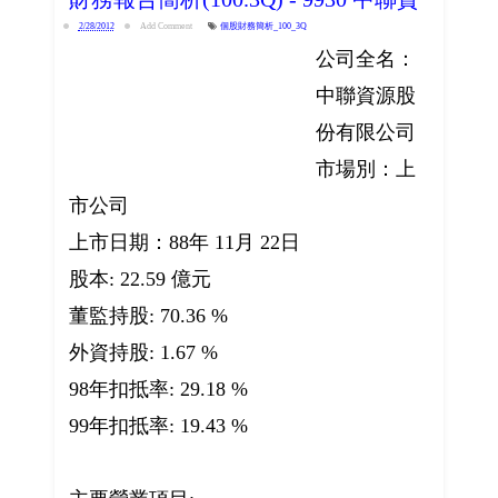
2/28/2012
Add Comment
個股財務簡析_100_3Q
公司全名：
中聯資源股
份有限公司
市場別：上
市公司
上市日期：88年 11月 22日
股本: 22.59 億元
董監持股: 70.36 %
外資持股: 1.67 %
98年扣抵率: 29.18 %
99年扣抵率: 19.43 %