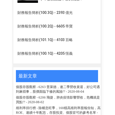
財務報告簡析(100.3Q) - 2393 億光
財務報告簡析(100.2Q) - 6605 帝寶
財務報告簡析(101.1Q) - 4103 百略
財務報告簡析(100.1Q) - 4205 恆義
最新文章
個股存股觀察 - 6263 普萊德，連二季營收衰退，好公司遇
到麻煩事，股價面臨下修的風險!?
- 2020-08-04
個股存股觀察 - 6206 飛捷，肺炎疫情影響營收，危機就是
買點!?
- 2020-08-02
殖利率排行榜 - 除權息旺季，160檔高殖利率股報你知，高
ROE、連續十年配息，存股投資、個股皆可的參考名單
-