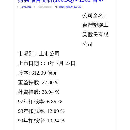
11/01/2011
Add Comment
個股財務簡析_100_3Q
公司全名：
台灣塑膠工
業股份有限
公司
市場別：上市公司
上市日期：53年 7月 27日
股本: 612.09 億元
董監持股: 22.80 %
外資持股: 38.94 %
97年扣抵率: 6.85 %
98年扣抵率: 12.09 %
99年扣抵率: 10.24 %