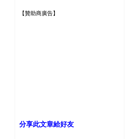
【贊助商廣告】
分享此文章給好友