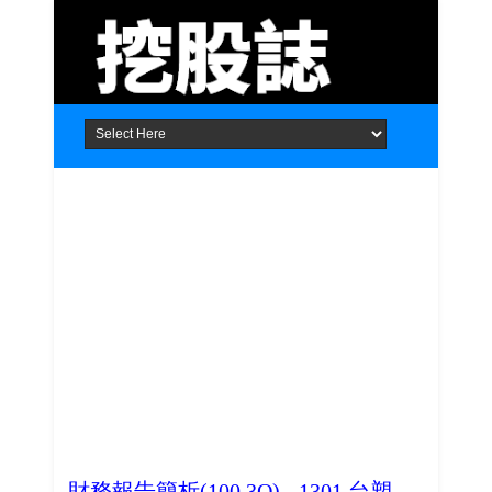
Home
About
Contact
財務報告簡析(100.3Q) - 1301 台塑