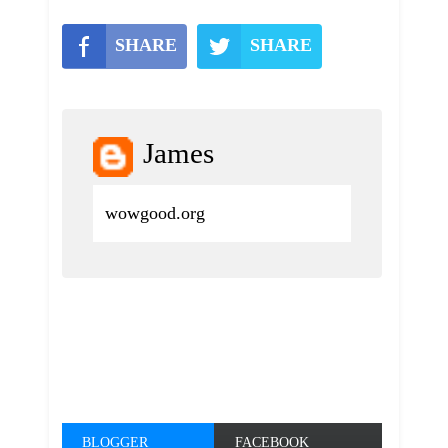
SHARE
SHARE
James
wowgood.org
BLOGGER
FACEBOOK