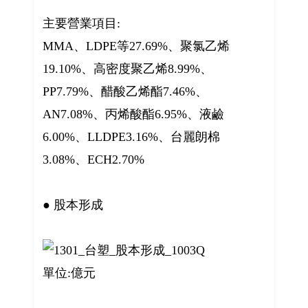
主要營業項目:
MMA、LDPE等27.69%、聚氯乙烯
19.10%、高密度聚乙烯8.99%、
PP7.79%、醋酸乙烯酯7.46%、
AN7.08%、丙烯酸酯6.95%、液鹼
6.00%、LLDPE3.16%、台麗朗棉
3.08%、ECH2.70%
● 股本形成
單位:億元