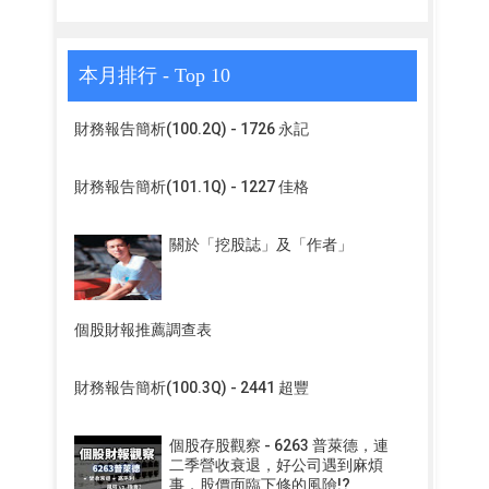
本月排行 - Top 10
財務報告簡析(100.2Q) - 1726 永記
財務報告簡析(101.1Q) - 1227 佳格
關於「挖股誌」及「作者」
個股財報推薦調查表
財務報告簡析(100.3Q) - 2441 超豐
個股存股觀察 - 6263 普萊德，連
二季營收衰退，好公司遇到麻煩
事，股價面臨下修的風險!?