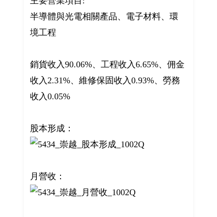
主要營業項目:
半導體與光電相關產品、電子材料、環
境工程
銷貨收入90.06%、工程收入6.65%、佣金
收入2.31%、維修保固收入0.93%、勞務
收入0.05%
股本形成：
月營收：