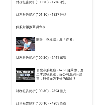
財務報告簡析(100.2Q) - 1726 永記
財務報告簡析(101.1Q) - 1227 佳格
個股財報推薦調查表
關於「挖股誌」及「作者」
財務報告簡析(100.3Q) - 2441 超豐
個股存股觀察 - 6263 普萊德，連
二季營收衰退，好公司遇到麻煩
事，股價面臨下修的風險!?
財務報告簡析(100.3Q) - 2393 億光
財務報告簡析(100.1Q) - 4205 恆義