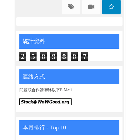
統計資料
2
5
0
9
8
0
7
連絡方式
問題或合作請聯絡以下E-Mail
本月排行 - Top 10