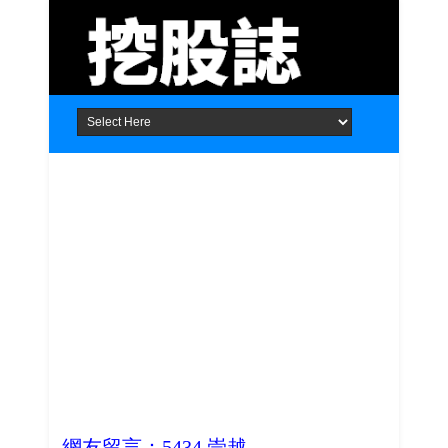
Home
About
Contact
網友留言：5434 崇越