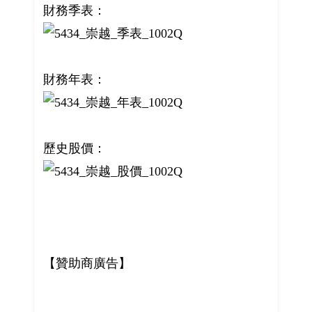
財務季表：
財務年表：
歷史股價：
【贊助商廣告】