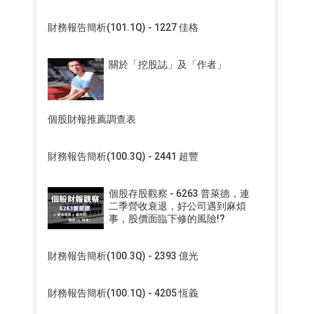
財務報告簡析(101.1Q) - 1227 佳格
關於「挖股誌」及「作者」
個股財報推薦調查表
財務報告簡析(100.3Q) - 2441 超豐
個股存股觀察 - 6263 普萊德，連
二季營收衰退，好公司遇到麻煩
事，股價面臨下修的風險!?
財務報告簡析(100.3Q) - 2393 億光
財務報告簡析(100.1Q) - 4205 恆義