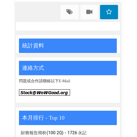
統計資料
連絡方式
問題或合作請聯絡以下E-Mail
本月排行 - Top 10
財務報告簡析(100.2Q) - 1726 永記