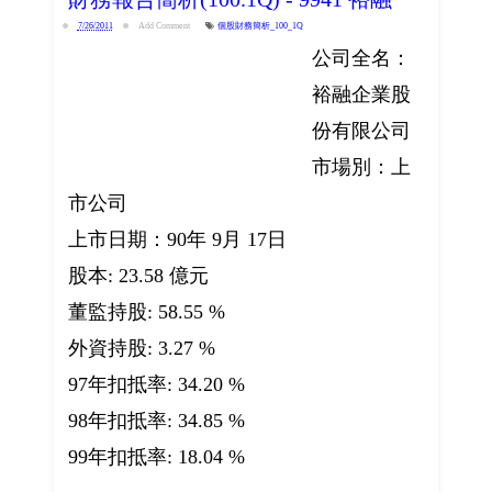
7/26/2011
Add Comment
個股財務簡析_100_1Q
公司全名：
裕融企業股
份有限公司
市場別：上
市公司
上市日期：90年 9月 17日
股本: 23.58 億元
董監持股: 58.55 %
外資持股: 3.27 %
97年扣抵率: 34.20 %
98年扣抵率: 34.85 %
99年扣抵率: 18.04 %