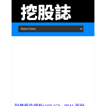
Home
About
Contact
財務報告簡析(100.1Q) - 9941 裕融