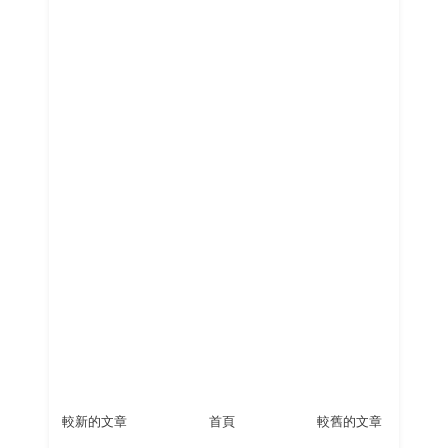
較新的文章
首頁
較舊的文章