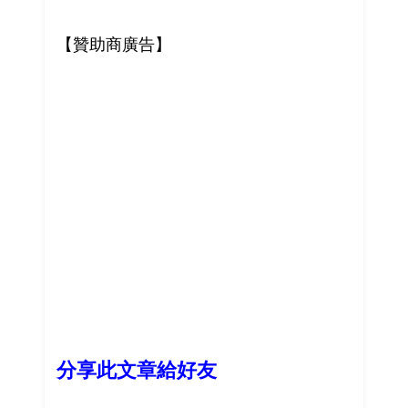
【贊助商廣告】
分享此文章給好友