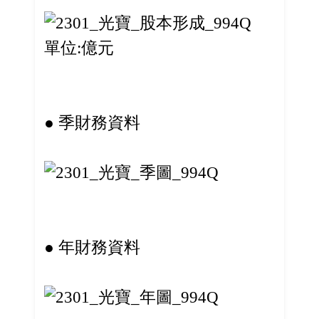
單位:億元
● 季財務資料
● 年財務資料