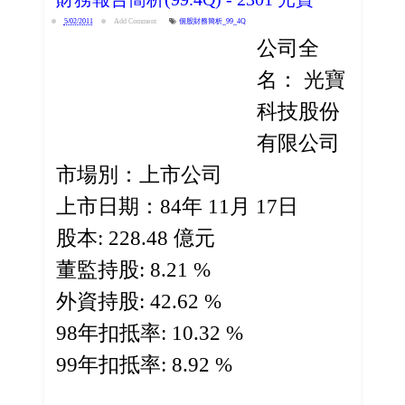
5/02/2011
Add Comment
個股財務簡析_99_4Q
公司全
名： 光寶
科技股份
有限公司
市場別：上市公司
上市日期：84年 11月 17日
股本: 228.48 億元
董監持股: 8.21 %
外資持股: 42.62 %
98年扣抵率: 10.32 %
99年扣抵率: 8.92 %