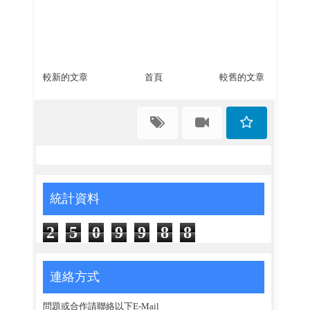
較新的文章
首頁
較舊的文章
統計資料
2
5
0
9
9
8
8
連絡方式
問題或合作請聯絡以下E-Mail