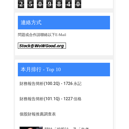
2
5
0
9
8
4
0
連絡方式
問題或合作請聯絡以下E-Mail
本月排行 - Top 10
財務報告簡析(100.2Q) - 1726 永記
財務報告簡析(101.1Q) - 1227 佳格
個股財報推薦調查表