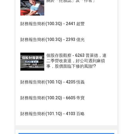
關於「挖股誌」及「作者」
財務報告簡析(100.3Q) - 2441 超豐
財務報告簡析(100.3Q) - 2393 億光
個股存股觀察 - 6263 普萊德，連
二季營收衰退，好公司遇到麻煩
事，股價面臨下修的風險!?
財務報告簡析(100.1Q) - 4205 恆義
財務報告簡析(100.2Q) - 6605 帝寶
財務報告簡析(101.1Q) - 4103 百略