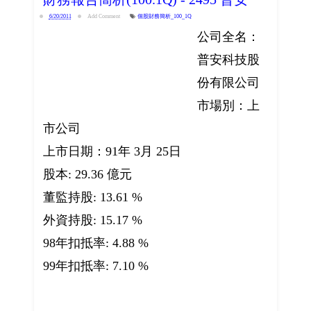
6/20/2011
Add Comment
個股財務簡析_100_1Q
公司全名：
普安科技股
份有限公司
市場別：上
市公司
上市日期：91年 3月 25日
股本: 29.36 億元
董監持股: 13.61 %
外資持股: 15.17 %
98年扣抵率: 4.88 %
99年扣抵率: 7.10 %