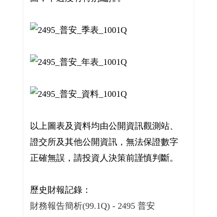
以上圖表及資料均由公開資訊觀測站、
證交所及其他公開資訊，無法保證數字
正確無誤，請投資人決策前謹慎判斷。
歷史財報記錄：
財務報告簡析(99.1Q) - 2495 普安