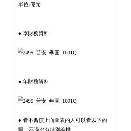
單位:億元
● 季財務資料
● 年財務資料
● 看不習慣上面圖表的人可以看以下的
圖，不過沒有特別編排。