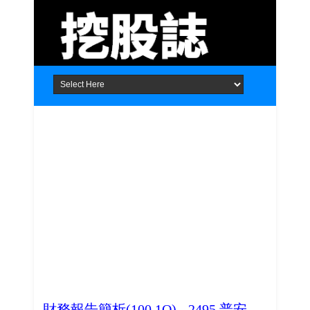
Home
About
Contact
財務報告簡析(100.1Q) - 2495 普安